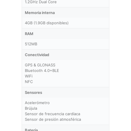
1.2GHz Dual Core
Memoria interna
4GB (1.9GB disponibles)
RAM
512MB
Conectividad
GPS & GLONASS
Bluetooth 4.0+BLE
WiFi
NFC
Sensores
Acelerómetro
Brújula
Sensor de frecuencia cardíaca
Sensor de presión atmosférica
Batería