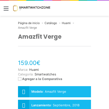
Menú
Página de inicio
Catálogo
Huami
Amazfit Verge
Amazfit Verge
159.00€
Marca:
Huami
Categoría:
Smartwatches
Agregar a la Comparativa
Modelo
:
Amazfit Verge
Lanzamiento
:
Septiembre, 2018