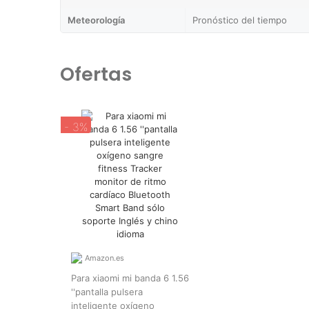
Meteorología
Pronóstico del tiempo
Ofertas
- 3%
Amazon.es
Para xiaomi mi banda 6 1.56
''pantalla pulsera
inteligente oxígeno