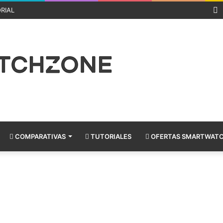
R
RIAL
COMPARATIVAS
TUTORIALES
OFERTAS SMARTWAT