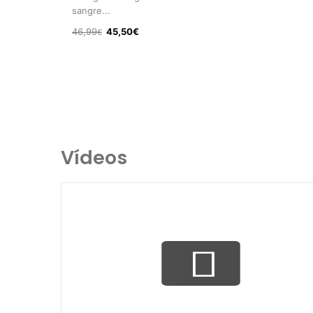
sangre...
46,99
45,50€
€
Vídeos