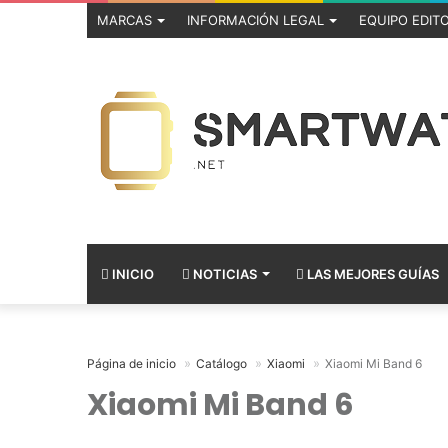
MARCAS
INFORMACIÓN LEGAL
EQUIPO EDITO
INICIO
NOTICIAS
LAS MEJORES GUÍAS
Página de inicio
Catálogo
Xiaomi
Xiaomi Mi Band 6
Xiaomi Mi Band 6