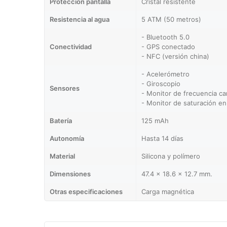
Protección pantalla
Cristal resistente
Resistencia al agua
5 ATM (50 metros)
- Bluetooth 5.0
Conectividad
- GPS conectado
- NFC (versión china)
- Acelerómetro
- Giroscopio
Sensores
- Monitor de frecuencia ca
- Monitor de saturación en
Batería
125 mAh
Autonomía
Hasta 14 días
Material
Silicona y polímero
Dimensiones
47.4 x 18.6 x 12.7 mm.
Otras especificaciones
Carga magnética