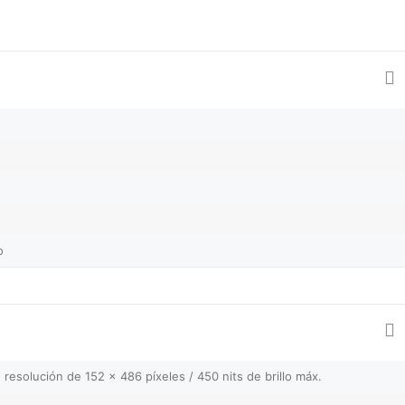
o
resolución de 152 x 486 píxeles / 450 nits de brillo máx.