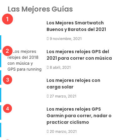
Las Mejores Guías
Los Mejores Smartwatch
Buenos y Baratos del 2021
9 noviembre, 2021
Los mejores relojes GPS del
2021 para correr con música
8 abril, 2021
Los mejores relojes con
carga solar
27 marzo, 2021
Los mejores relojes GPS
Garmin para correr, nadar o
practicar ciclismo
20 marzo, 2021