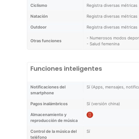
Ciclismo
Registra diversas métricas
Natación
Registra diversas métricas
Outdoor
Registra diversas métricas
- Numerosos modos depor
Otras funciones
- Salud femenina
Funciones inteligentes
Notificaciones del
Sí (Apps, mensajes, notifi
smartphone
Pagos inalámbricos
Sí (versión china)
Almacenamiento y
reproducción de música
Control de la música del
Sí
teléfono