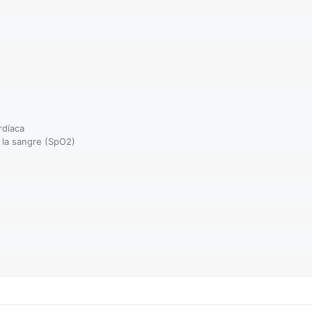
rdíaca
 la sangre (SpO2)