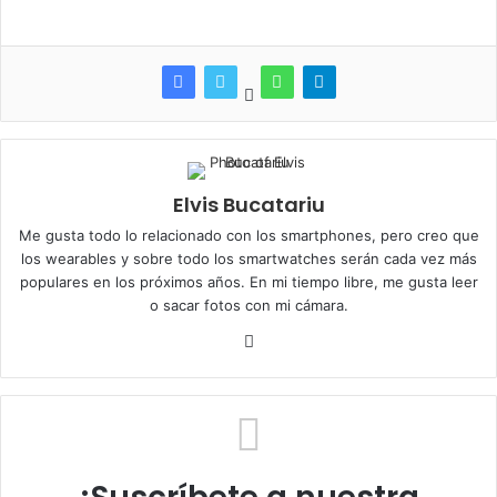
Elvis Bucatariu
Me gusta todo lo relacionado con los smartphones, pero creo que
los wearables y sobre todo los smartwatches serán cada vez más
populares en los próximos años. En mi tiempo libre, me gusta leer
o sacar fotos con mi cámara.
T
w
i
t
t
e