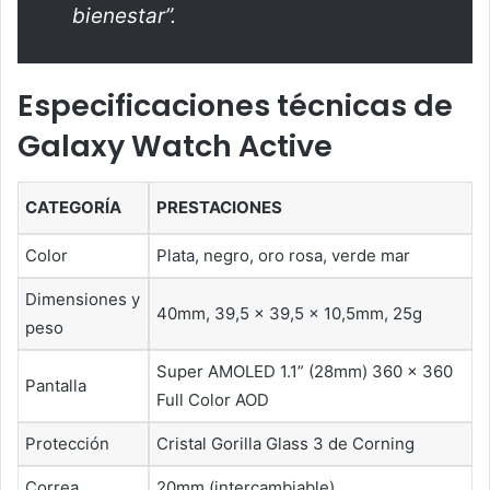
bienestar”.
Especificaciones técnicas de
Galaxy Watch Active
CATEGORÍA
PRESTACIONES
Color
Plata, negro, oro rosa, verde mar
Dimensiones y
40mm, 39,5 x 39,5 x 10,5mm, 25g
peso
Super AMOLED 1.1” (28mm) 360 x 360
Pantalla
Full Color AOD
Protección
Cristal Gorilla Glass 3 de Corning
Correa
20mm (intercambiable)