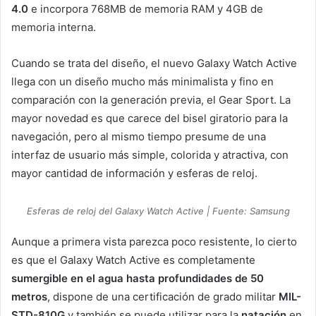
4.0
e incorpora 768MB de memoria RAM y 4GB de
memoria interna.
Cuando se trata del diseño, el nuevo Galaxy Watch Active
llega con un diseño mucho más minimalista y fino en
comparación con la generación previa, el Gear Sport. La
mayor novedad es que carece del bisel giratorio para la
navegación, pero al mismo tiempo presume de una
interfaz de usuario más simple, colorida y atractiva, con
mayor cantidad de información y esferas de reloj.
Esferas de reloj del Galaxy Watch Active | Fuente: Samsung
Aunque a primera vista parezca poco resistente, lo cierto
es que el Galaxy Watch Active es completamente
sumergible en el agua hasta profundidades de 50
metros
, dispone de una certificación de grado militar
MIL-
STD-810G
y también se puede utilizar para la
natación
en