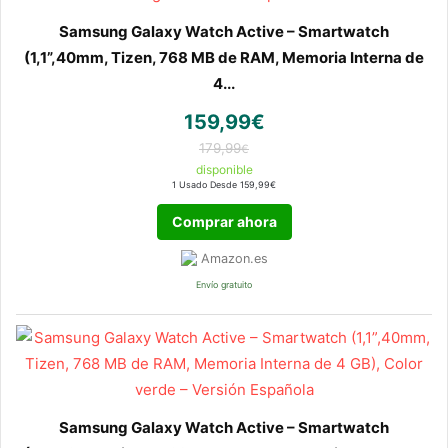
Samsung Galaxy Watch Active – Smartwatch
(1,1”,40mm, Tizen, 768 MB de RAM, Memoria Interna de
4...
159,99€
179,99
€
disponible
1 Usado Desde 159,99€
Comprar ahora
Amazon.es
Envío gratuito
Samsung Galaxy Watch Active – Smartwatch