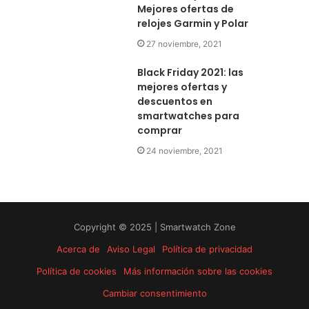
Mejores ofertas de
relojes Garmin y Polar
27 noviembre, 2021
Black Friday 2021: las
mejores ofertas y
descuentos en
smartwatches para
comprar
24 noviembre, 2021
Copyright © 2025 | Smartwatch Zone
Acerca de
Aviso Legal
Política de privacidad
Política de cookies
Más información sobre las cookies
Cambiar consentimiento