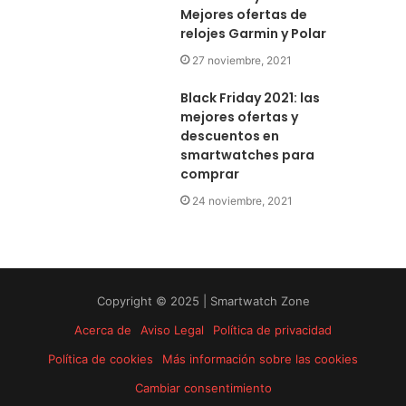
Mejores ofertas de
relojes Garmin y Polar
27 noviembre, 2021
Black Friday 2021: las
mejores ofertas y
descuentos en
smartwatches para
comprar
24 noviembre, 2021
Copyright © 2025 | Smartwatch Zone
Acerca de
Aviso Legal
Política de privacidad
Política de cookies
Más información sobre las cookies
Cambiar consentimiento