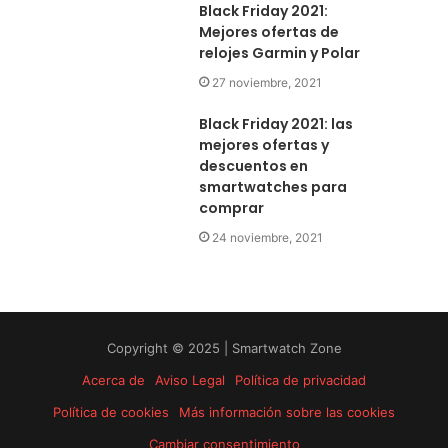
Black Friday 2021:
Mejores ofertas de
relojes Garmin y Polar
27 noviembre, 2021
Black Friday 2021: las
mejores ofertas y
descuentos en
smartwatches para
comprar
24 noviembre, 2021
Copyright © 2025 | Smartwatch Zone
Acerca de
Aviso Legal
Política de privacidad
Política de cookies
Más información sobre las cookies
Cambiar consentimiento