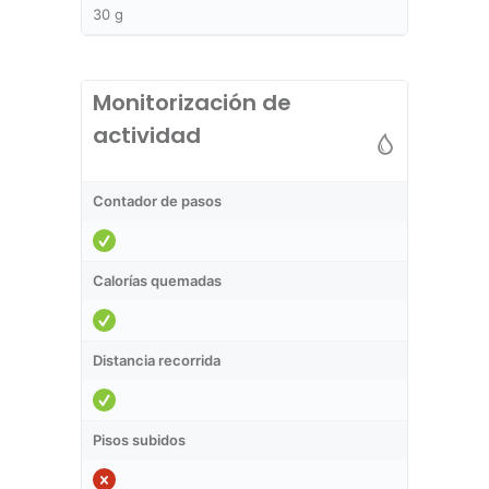
30 g
Monitorización de
actividad
Contador de pasos
Calorías quemadas
Distancia recorrida
Pisos subidos