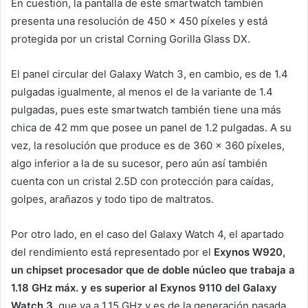
En cuestión, la pantalla de este smartwatch también
presenta una resolución de 450 x 450 píxeles y está
protegida por un cristal Corning Gorilla Glass DX.
El panel circular del Galaxy Watch 3, en cambio, es de 1.4
pulgadas igualmente, al menos el de la variante de 1.4
pulgadas, pues este smartwatch también tiene una más
chica de 42 mm que posee un panel de 1.2 pulgadas. A su
vez, la resolución que produce es de 360 x 360 píxeles,
algo inferior a la de su sucesor, pero aún así también
cuenta con un cristal 2.5D con protección para caídas,
golpes, arañazos y todo tipo de maltratos.
Por otro lado, en el caso del Galaxy Watch 4, el apartado
del rendimiento está representado por el
Exynos W920,
un chipset procesador que de doble núcleo que trabaja a
1.18 GHz máx. y es superior al Exynos 9110 del Galaxy
Watch 3
, que va a 1.15 GHz y es de la generación pasada.