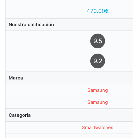
470.00€
Nuestra calificación
9.5
9.2
Marca
Samsung
Samsung
Categoría
Smartwatches