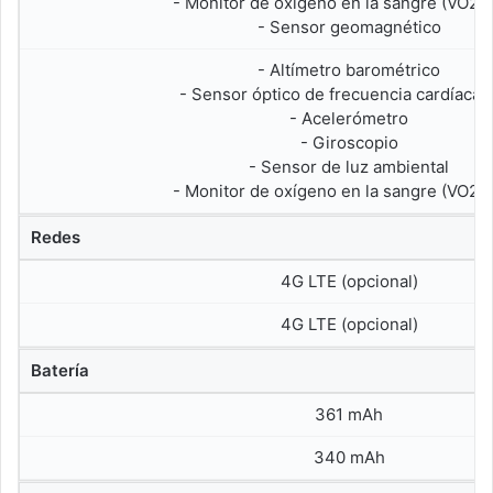
- Monitor de oxígeno en la sangre (VO2 m
- Sensor geomagnético
- Altímetro barométrico
- Sensor óptico de frecuencia cardíaca
- Acelerómetro
- Giroscopio
- Sensor de luz ambiental
- Monitor de oxígeno en la sangre (VO2 m
Redes
4G LTE (opcional)
4G LTE (opcional)
Batería
361 mAh
340 mAh