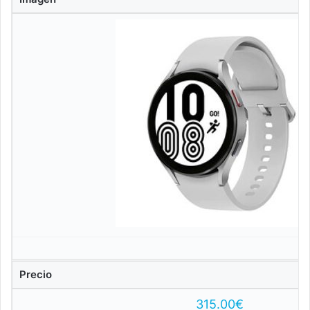
Precio
315.00€