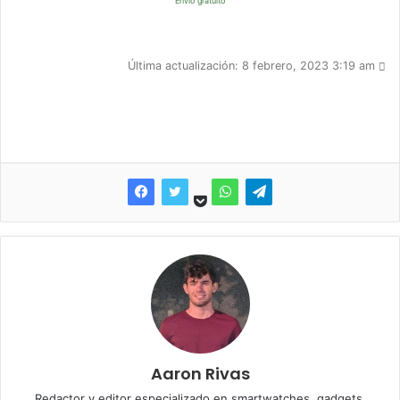
Envío gratuito
Última actualización: 8 febrero, 2023 3:19 am
Aaron Rivas
Redactor y editor especializado en smartwatches, gadgets,