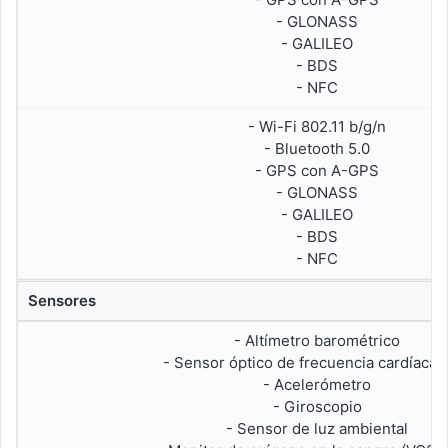
- GLONASS
- GALILEO
- BDS
- NFC
- Wi-Fi 802.11 b/g/n
- Bluetooth 5.0
- GPS con A-GPS
- GLONASS
- GALILEO
- BDS
- NFC
Sensores
- Altímetro barométrico
- Sensor óptico de frecuencia cardíaca
- Acelerómetro
- Giroscopio
- Sensor de luz ambiental