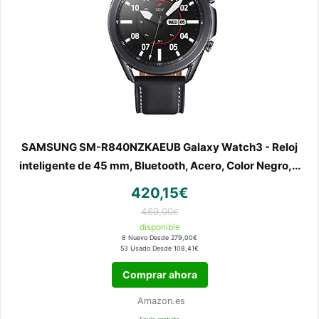
SAMSUNG SM-R840NZKAEUB Galaxy Watch3 - Reloj
inteligente de 45 mm, Bluetooth, Acero, Color Negro,...
420,15€
469,00
€
disponible
8 Nuevo Desde 279,00€
53 Usado Desde 108,41€
Comprar ahora
Amazon.es