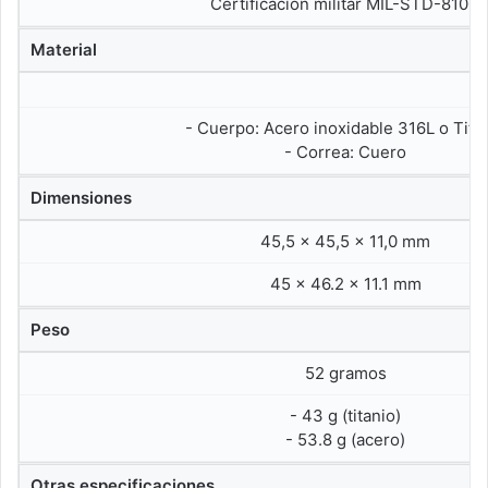
Certificación militar MIL-STD-810G
Material
- Cuerpo: Acero inoxidable 316L o Tita
- Correa: Cuero
Dimensiones
45,5 x 45,5 x 11,0 mm
45 x 46.2 x 11.1 mm
Peso
52 gramos
- 43 g (titanio)
- 53.8 g (acero)
Otras especificaciones