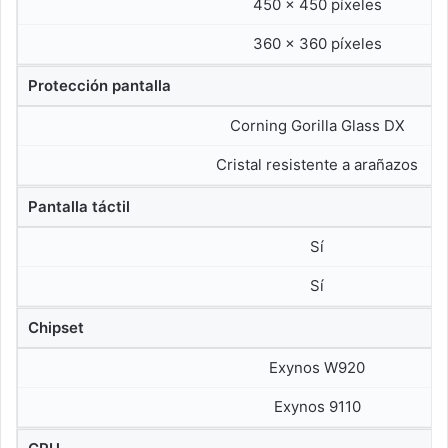
450 x 450 píxeles
360 x 360 píxeles
Protección pantalla
Corning Gorilla Glass DX
Cristal resistente a arañazos
Pantalla táctil
Sí
Sí
Chipset
Exynos W920
Exynos 9110