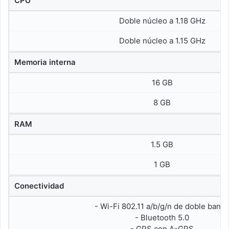
CPU
Doble núcleo a 1.18 GHz
Doble núcleo a 1.15 GHz
Memoria interna
16 GB
8 GB
RAM
1.5 GB
1 GB
Conectividad
- Wi-Fi 802.11 a/b/g/n de doble band
- Bluetooth 5.0
- GPS con A-GPS