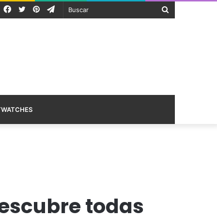
RSS
Facebook
Twitter
Pinterest
Telegram
Buscar
TWATCHES
 Descubre todas