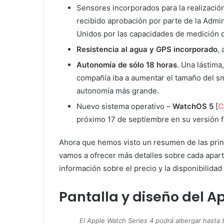
Sensores incorporados para la realizació
recibido aprobación por parte de la Admi
Unidos por las capacidades de medición d
Resistencia al agua y GPS incorporado
,
Autonomía de sólo 18 horas
. Una lástim
compañía iba a aumentar el tamaño del s
autonomía más grande.
Nuevo sistema operativo –
WatchOS 5
[
C
próximo 17 de septiembre en su versión fi
Ahora que hemos visto un resumen de las princ
vamos a ofrecer más detalles sobre cada apart
información sobre el precio y la disponibilidad 
Pantalla y diseño del A
El Apple Watch Series 4 podrá albergar hasta 