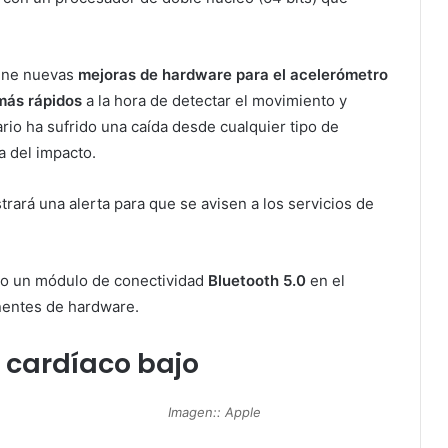
iene nuevas
mejoras de hardware para el acelerómetro
más rápidos
a la hora de detectar el movimiento y
ario ha sufrido una caída desde cualquier tipo de
a del impacto.
strará una alerta para que se avisen a los servicios de
do un módulo de conectividad
Bluetooth 5.0
en el
entes de hardware.
o cardíaco bajo
Imagen:: Apple