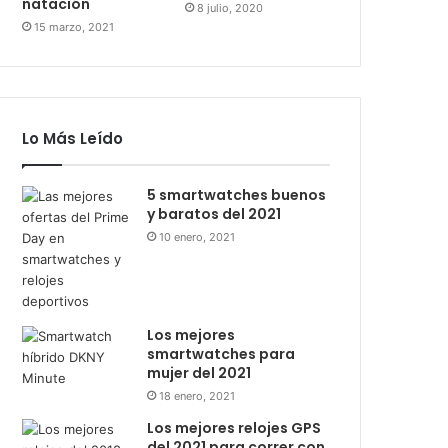
natación
8 julio, 2020
15 marzo, 2021
Lo Más Leído
5 smartwatches buenos
y baratos del 2021
10 enero, 2021
Los mejores
smartwatches para
mujer del 2021
18 enero, 2021
Los mejores relojes GPS
del 2021 para correr con