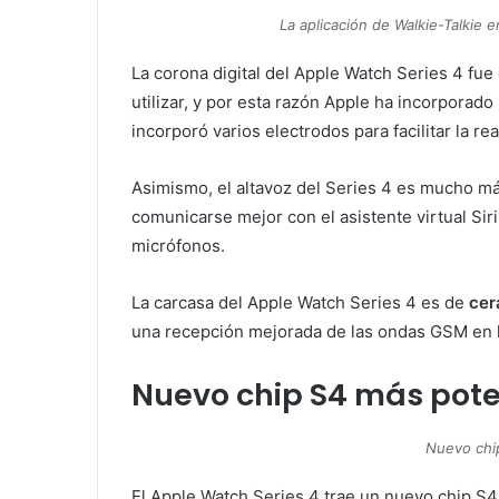
La aplicación de Walkie-Talkie 
La corona digital del Apple Watch Series 4 fu
utilizar, y por esta razón Apple ha incorpora
incorporó varios electrodos para facilitar la r
Asimismo, el altavoz del Series 4 es mucho má
comunicarse mejor con el asistente virtual Siri
micrófonos.
La carcasa del Apple Watch Series 4 es de
cerá
una recepción mejorada de las ondas GSM en 
Nuevo chip S4 más poten
Nuevo chi
El Apple Watch Series 4 trae un nuevo chip S4