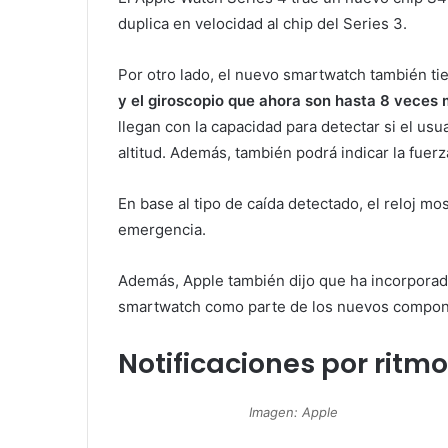
duplica en velocidad al chip del Series 3.
Por otro lado, el nuevo smartwatch también t
y el giroscopio que ahora son hasta 8 veces 
llegan con la capacidad para detectar si el usu
altitud. Además, también podrá indicar la fuerz
En base al tipo de caída detectado, el reloj mo
emergencia.
Además, Apple también dijo que ha incorpora
smartwatch como parte de los nuevos compon
Notificaciones por ritm
Imagen: Apple