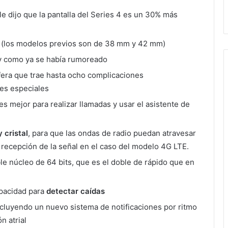
le dijo que la pantalla del Series 4 es un 30% más
(los modelos previos son de 38 mm y 42 mm)
l y como ya se había rumoreado
fera que trae hasta ocho complicaciones
nes especiales
 es mejor para realizar llamadas y usar el asistente de
 cristal
, para que las ondas de radio puedan atravesar
r recepción de la señal en el caso del modelo 4G LTE.
e núcleo de 64 bits, que es el doble de rápido que en
pacidad para
detectar caídas
ncluyendo un nuevo sistema de notificaciones por ritmo
n atrial