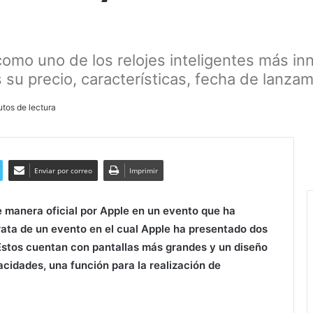
como uno de los relojes inteligentes más in
su precio, características, fecha de lanza
tos de lectura
Enviar por correo
Imprimir
 manera oficial por Apple en un evento que ha
rata de un evento en el cual Apple ha presentado dos
Estos cuentan con pantallas más grandes y un diseño
acidades, una función para la realización de