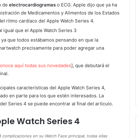
n de
electrocardiogramas
o ECG. Apple dijo que ya ha
nistración de Medicamentos y Alimentos de los Estados
el ritmo cardíaco del Apple Watch Series 4.
 al igual que el Apple Watch Series 3
a, ya que todos estábamos pensando en que la
martwatch precisamente para poder agregar una
onoce aquí todas sus novedades
], que debutará el
nal.
ipales características del Apple Watch Series 4,
ado en parte para los que estén interesados. La
del Series 4 se puede encontrar al final del artículo.
pple Watch Series 4
8 complicaciones en su Watch Face principal, todas ellas