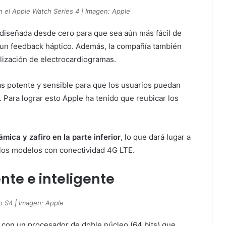
en el Apple Watch Series 4 | Imagen: Apple
e diseñada desde cero para que sea aún más fácil de
do un feedback háptico. Además, la compañía también
ealización de electrocardiogramas.
s potente y sensible para que los usuarios puedan
. Para lograr esto Apple ha tenido que reubicar los
mica y zafiro en la parte inferior
, lo que dará lugar a
los modelos con conectividad 4G LTE.
te e inteligente
p S4 | Imagen: Apple
 con un procesador de doble núcleo (64 bits) que