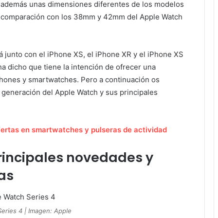
ne además unas dimensiones diferentes de los modelos
 comparación con los 38mm y 42mm del Apple Watch
á junto con el iPhone XS, el iPhone XR y el iPhone XS
a dicho que tiene la intención de ofrecer una
phones y smartwatches. Pero a continuación os
a generación del Apple Watch y sus principales
fertas en smartwatches y pulseras de actividad
rincipales novedades y
as
eries 4 | Imagen: Apple