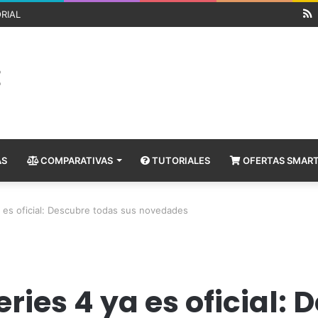
RIAL
AS
COMPARATIVAS
TUTORIALES
OFERTAS SMAR
a es oficial: Descubre todas sus novedades
ries 4 ya es oficial: