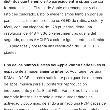
distintos que tienen cierto parecido entre sí
, aunque con
formatos similar. El reloj de Apple es rectangular y el de
Fitbit es cuadrado. Esto lo evidenciamos también por sus
pantallas. La del primero, que es OLED de retina a color y
táctil, con una diagonal de 1.78 pulgadas, tiene una
resolución de 448 x 336 píxeles, mientras que la del
segundo, que es AMOLED a color e igualmente táctil, mide
1.58 pulgadas y presenta una resolución de 336 x 336
píxeles.
Uno de los puntos fuertes del Apple Watch Series 6 es el
espacio de almacenamiento interno.
Aquí tenemos una
ROM de 32 GB, espacio suficiente para guardar decenas
de apps, música para su posterior reproducción
independiente y más. En el Fitbit Versa 3 no hay dicha
memoria interna; este solo puede guardar datos de
actividad y poco más, dejando a un lado una ROM capaz de
hacerse con apps, archivos y música como la del reloj de