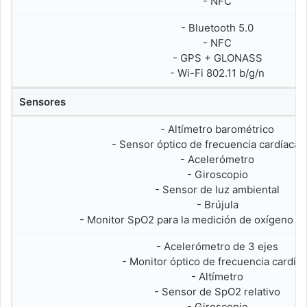
- NFC
- Bluetooth 5.0
- NFC
- GPS + GLONASS
- Wi-Fi 802.11 b/g/n
Sensores
- Altímetro barométrico
- Sensor óptico de frecuencia cardíaca
- Acelerómetro
- Giroscopio
- Sensor de luz ambiental
- Brújula
- Monitor SpO2 para la medición de oxígeno en
- Acelerómetro de 3 ejes
- Monitor óptico de frecuencia cardía
- Altímetro
- Sensor de SpO2 relativo
- Giroscopio