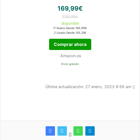
169,99€
229,95
€
disponible
11 Nuevo Desde 169,99€
2 Usado Desde 153,25€
Comprar ahora
Amazon.es
Envío gratuito
Última actualización: 27 enero, 2023 9:56 am