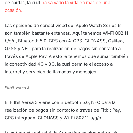
de caídas, la cual
ha salvado la vida en más de una
ocasión.
Las opciones de conectividad del Apple Watch Series 6
son también bastante extensas. Aquí tenemos Wi-Fi 802.11
b/g/n, Bluetooth 5.0, GPS con A-GPS, GLONASS, Galileo,
QZSS y NFC para la realización de pagos sin contacto a
través de Apple Pay. A esto le tenemos que sumar también
la conectividad 4G y 3G, la cual permite el acceso a
Internet y servicios de llamadas y mensajes.
Fitbit Versa 3
El Fitbit Versa 3 viene con Bluetooth 5.0, NFC para la
realización de pagos sin contacto a través de Fitbit Pay,
GPS integrado, GLONASS y Wi-Fi 802.11 b/g/n.
La autonomía del reloj de Cupertino es algo pobre, sin