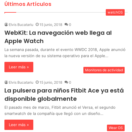
Últimos Artículos
watchOS
Elvis Bucatariu
15 junio, 2018
0
WebKit: La navegación web llega al
Apple Watch
La semana pasada, durante el evento WWDC 2018, Apple anunció
la nueva versión de su sistema operativo para el Apple…
Leer más »
Monitores de actividad
Elvis Bucatariu
15 junio, 2018
0
La pulsera para niños Fitbit Ace ya está
disponible globalmente
El pasado mes de marzo, Fitbit anunció el Versa, el segundo
smartwatch de la compañía que llegó con un diseño…
Leer más »
Wear OS