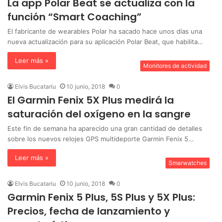
La app Polar Beat se actualiza con la
función “Smart Coaching”
El fabricante de wearables Polar ha sacado hace unos días una
nueva actualización para su aplicación Polar Beat, que habilita…
Leer más »
Monitores de actividad
Elvis Bucatariu
10 junio, 2018
0
El Garmin Fenix 5X Plus medirá la
saturación del oxígeno en la sangre
Este fin de semana ha aparecido una gran cantidad de detalles
sobre los nuevos relojes GPS multideporte Garmin Fenix 5…
Leer más »
Smarwatches
Elvis Bucatariu
10 junio, 2018
0
Garmin Fenix 5 Plus, 5S Plus y 5X Plus:
Precios, fecha de lanzamiento y