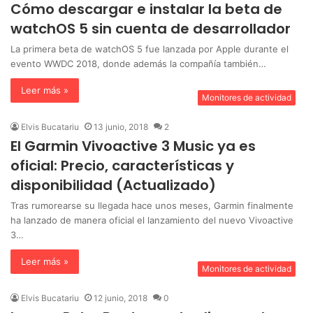
Cómo descargar e instalar la beta de
watchOS 5 sin cuenta de desarrollador
La primera beta de watchOS 5 fue lanzada por Apple durante el
evento WWDC 2018, donde además la compañía también…
Leer más »
Monitores de actividad
Elvis Bucatariu
13 junio, 2018
2
El Garmin Vivoactive 3 Music ya es
oficial: Precio, características y
disponibilidad (Actualizado)
Tras rumorearse su llegada hace unos meses, Garmin finalmente
ha lanzado de manera oficial el lanzamiento del nuevo Vivoactive
3…
Leer más »
Monitores de actividad
Elvis Bucatariu
12 junio, 2018
0