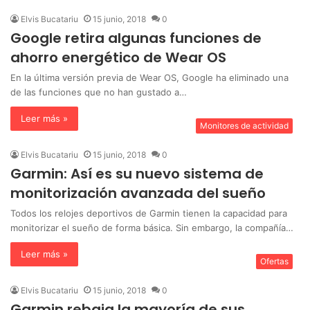
Elvis Bucatariu
15 junio, 2018
0
Google retira algunas funciones de
ahorro energético de Wear OS
En la última versión previa de Wear OS, Google ha eliminado una
de las funciones que no han gustado a…
Leer más »
Monitores de actividad
Elvis Bucatariu
15 junio, 2018
0
Garmin: Así es su nuevo sistema de
monitorización avanzada del sueño
Todos los relojes deportivos de Garmin tienen la capacidad para
monitorizar el sueño de forma básica. Sin embargo, la compañía…
Leer más »
Ofertas
Elvis Bucatariu
15 junio, 2018
0
Garmin rebaja la mayoría de sus