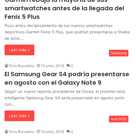
smartwatches antes de la llegada del
Fenix 5 Plus
Poco antes del lanzamiento de los nuevos smartwatches
deportivos Garmin Fenix 5 Plus, que podrían presentarse a finales
de junio,…
Leer más »
Samsung
Elvis Bucatariu
15 junio, 2018
0
El Samsung Gear S4 podría presentarse
en agosto con el Galaxy Note 9
Según un nuevo reporte procedente de Corea, el próximo reloj
inteligente Samsung Gear S4 sería presentado en agosto junto
con…
Leer más »
watchOS
Elvis Bucatariu
15 junio, 2018
0