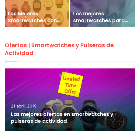
Los Mejores
Los mejores
Smartwatches con
smartwatches para
Wear OS del 2021
mujer del 2021
Ofertas | Smartwatches y Pulseras de
Actividad
21 abril, 2019
Las mejores ofertas en smartwatches y
pulseras de actividad