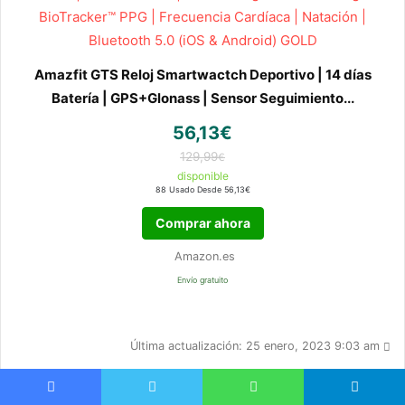
Amazfit GTS Reloj Smartwactch Deportivo | 14 días
Batería | GPS+Glonass | Sensor Seguimiento...
56,13€
129,99
€
disponible
88 Usado Desde 56,13€
Comprar ahora
Amazon.es
Envío gratuito
Última actualización: 25 enero, 2023 9:03 am