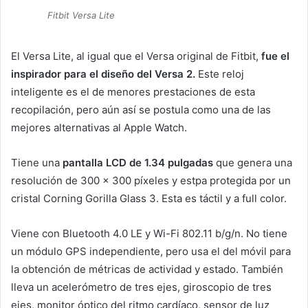
Fitbit Versa Lite
El Versa Lite, al igual que el Versa original de Fitbit,
fue el
inspirador para el diseño del Versa 2.
Este reloj
inteligente es el de menores prestaciones de esta
recopilación, pero aún así se postula como una de las
mejores alternativas al Apple Watch.
Tiene una
pantalla LCD de 1.34 pulgadas
que genera una
resolución de 300 x 300 píxeles y estpa protegida por un
cristal Corning Gorilla Glass 3. Esta es táctil y a full color.
Viene con Bluetooth 4.0 LE y Wi-Fi 802.11 b/g/n. No tiene
un módulo GPS independiente, pero usa el del móvil para
la obtención de métricas de actividad y estado. También
lleva un acelerómetro de tres ejes, giroscopio de tres
ejes, monitor óptico del ritmo cardíaco, sensor de luz