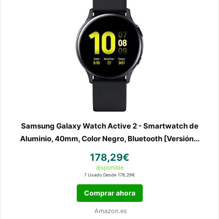
Samsung Galaxy Watch Active 2 - Smartwatch de
Aluminio, 40mm, Color Negro, Bluetooth [Versión...
178,29€
disponible
7 Usado Desde 178,29€
Comprar ahora
Amazon.es