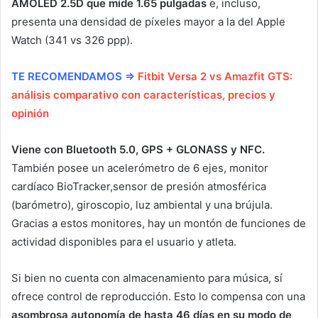
AMOLED 2.5D que mide 1.65 pulgadas
e, incluso,
presenta una densidad de píxeles mayor a la del Apple
Watch (341 vs 326 ppp).
TE RECOMENDAMOS ⇒
Fitbit Versa 2 vs Amazfit GTS:
análisis comparativo con características, precios y
opinión
Viene con Bluetooth 5.0, GPS + GLONASS y NFC.
También posee un acelerómetro de 6 ejes, monitor
cardíaco BioTracker,sensor de presión atmosférica
(barómetro), giroscopio, luz ambiental y una brújula.
Gracias a estos monitores, hay un montón de funciones de
actividad disponibles para el usuario y atleta.
Si bien no cuenta con almacenamiento para música, sí
ofrece control de reproducción. Esto lo compensa con una
asombrosa autonomía de hasta 46 días en su modo de