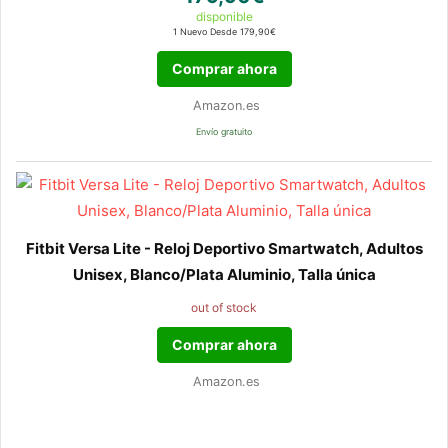
disponible
1 Nuevo Desde 179,90€
Comprar ahora
Amazon.es
Envío gratuito
Fitbit Versa Lite - Reloj Deportivo Smartwatch, Adultos
Unisex, Blanco/Plata Aluminio, Talla única
out of stock
Comprar ahora
Amazon.es