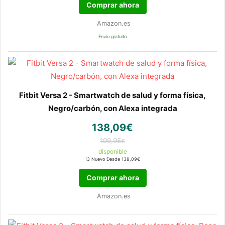
Comprar ahora
Amazon.es
Envío gratuito
Fitbit Versa 2 - Smartwatch de salud y forma física,
Negro/carbón, con Alexa integrada
138,09€
199,95
€
disponible
13 Nuevo Desde 138,09€
Comprar ahora
Amazon.es