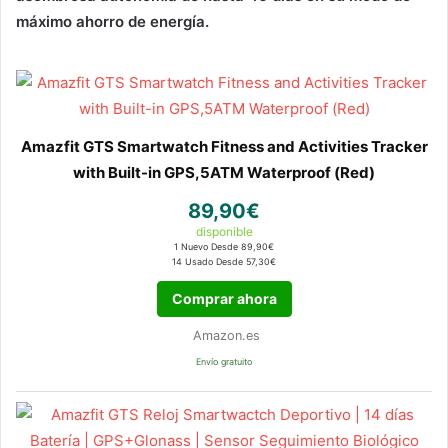
máximo ahorro de energía.
Amazfit GTS Smartwatch Fitness and Activities Tracker
with Built-in GPS,5ATM Waterproof (Red)
89,90€
disponible
1 Nuevo Desde 89,90€
14 Usado Desde 57,30€
Comprar ahora
Amazon.es
Envío gratuito