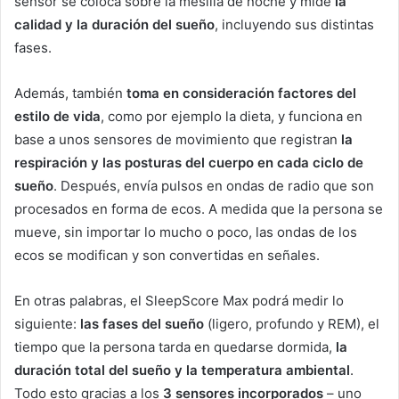
sensor se coloca sobre la mesilla de noche y mide
la
calidad y la duración del sueño
, incluyendo sus distintas
fases.
Además, también
toma en consideración factores del
estilo de vida
, como por ejemplo la dieta, y funciona en
base a unos sensores de movimiento que registran
la
respiración y las posturas del cuerpo en cada ciclo de
sueño
. Después, envía pulsos en ondas de radio que son
procesados en forma de ecos. A medida que la persona se
mueve, sin importar lo mucho o poco, las ondas de los
ecos se modifican y son convertidas en señales.
En otras palabras, el SleepScore Max podrá medir lo
siguiente:
las fases del sueño
(ligero, profundo y REM), el
tiempo que la persona tarda en quedarse dormida,
la
duración total del sueño y la temperatura ambiental
.
Todo esto gracias a los
3 sensores incorporados
– uno