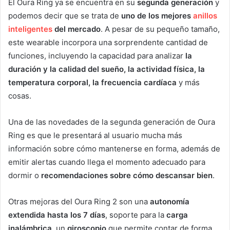
El Oura Ring ya se encuentra en su
segunda generación
y
podemos decir que se trata de
uno de los mejores
anillos
inteligentes
del mercado
. A pesar de su pequeño tamaño,
este wearable incorpora una sorprendente cantidad de
funciones, incluyendo la capacidad para analizar
la
duración y la calidad del sueño, la actividad física, la
temperatura corporal, la frecuencia cardíaca
y más
cosas.
Una de las novedades de la segunda generación de Oura
Ring es que le presentará al usuario mucha más
información sobre cómo mantenerse en forma, además de
emitir alertas cuando llega el momento adecuado para
dormir o
recomendaciones sobre cómo descansar bien
.
Otras mejoras del Oura Ring 2 son una
autonomía
extendida hasta los 7 días
, soporte para la
carga
inalámbrica
, un
giroscopio
que permite contar de forma