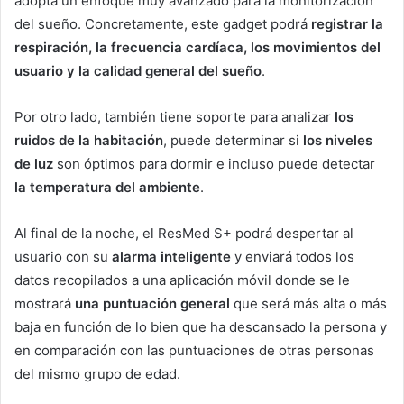
adopta un enfoque muy avanzado para la monitorización
del sueño. Concretamente, este gadget podrá
registrar la
respiración, la frecuencia cardíaca, los movimientos del
usuario y la calidad general del sueño
.
Por otro lado, también tiene soporte para analizar
los
ruidos de la habitación
, puede determinar si
los niveles
de luz
son óptimos para dormir e incluso puede detectar
la temperatura del ambiente
.
Al final de la noche, el ResMed S+ podrá despertar al
usuario con su
alarma inteligente
y enviará todos los
datos recopilados a una aplicación móvil donde se le
mostrará
una puntuación general
que será más alta o más
baja en función de lo bien que ha descansado la persona y
en comparación con las puntuaciones de otras personas
del mismo grupo de edad.